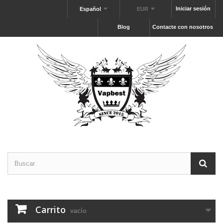
Iniciar sesión
Español
EUR
Blog
Contacte con nosotros
Carrito
vacío