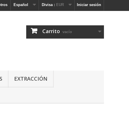
tros
Español
Divisa :
EUR
Iniciar sesión
Carrito
vacío
S
EXTRACCIÓN