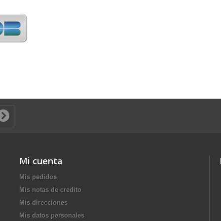
Mi cuenta
Mis pedidos
Mis notas de credito
Mis direcciones
Mis datos personales