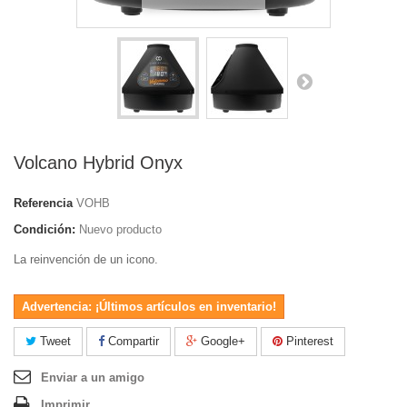
Volcano Hybrid Onyx
Referencia
VOHB
Condición:
Nuevo producto
La reinvención de un icono.
Advertencia: ¡Últimos artículos en inventario!
Tweet
Compartir
Google+
Pinterest
Enviar a un amigo
Imprimir