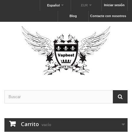
Iniciar sesión
Español
EUR
Blog
Contacte con nosotros
Carrito
vacío