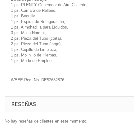
1 pz. PLENTY Generador de Aire Caliente,
1 pz. Cámara de Relleno,
1 pz. Boquilla,
1 pz. Espiral de Refrigeración,
1 pz. Almohadilla para Líquidos,
3 pz. Malla Normal,
2 pz. Pieza del Tubo (corta),
2 pz. Pieza del Tubo (larga),
1 pz. Cepillo de Limpieza,
1 pz. Molinillo de Hierbas,
1 pz. Modo de Empleo.
WEEE-Reg.-No. DE52682876
RESEÑAS
No hay reseñas de clientes en este momento.