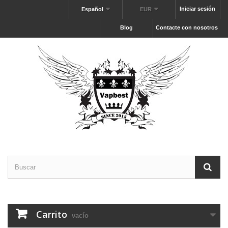
Iniciar sesión
Español
EUR
Blog
Contacte con nosotros
Carrito
vacío