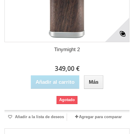
Tinymight 2
349,00 €
Añadir al carrito
Más
Agotado
Añadir a la lista de deseos
Agregar para comparar