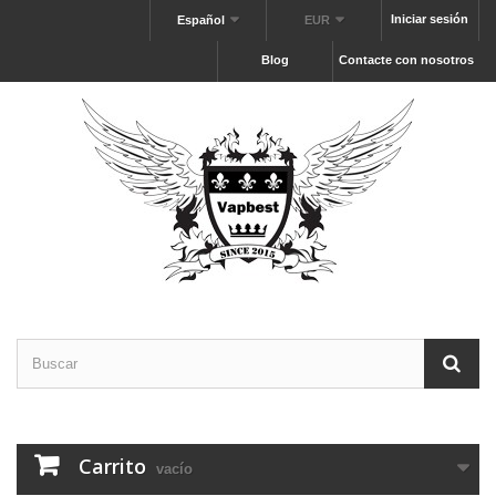
Iniciar sesión
Español
EUR
Blog
Contacte con nosotros
Carrito
vacío