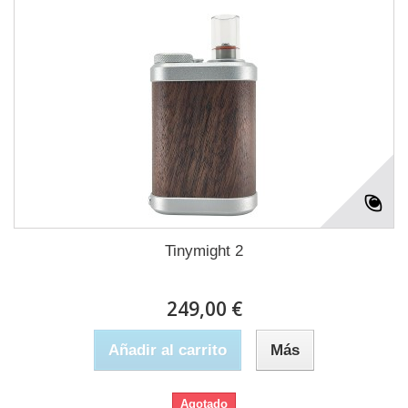
Tinymight 2
249,00 €
Añadir al carrito
Más
Agotado