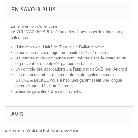
EN SAVOIR PLUS
La réinvention d’une icône.
Le VOLCANO HYBRID séduit grâce à ses nouvelles fonctions,
telles que
l'inhalation via l'Unité de Tube ou le Ballon à Valve
processus de chauffage très rapide de 1 à 2 minutes
les panneaux de commande sont intégrés dans le grand écran
et peuvent être contrôlés par bouton tactile
un contrôle des applications via l’application S&B pour Android
Les matériaux et le traitement de haute qualité auxquels
STORZ & BICKEL vous a habitués garantissent une longue
durée de vie – Made in Germany.
2 ans de garantie + 1 an à l’inscription
AVIS
Aucun avis n'a été publié pour le moment.