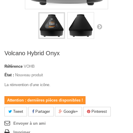
Volcano Hybrid Onyx
Référence
VOHB
État :
Nouveau produit
La réinvention d’une icône.
Attention : dernières pièces disponibles !
Tweet
Partager
Google+
Pinterest
Envoyer à un ami
Imprimer