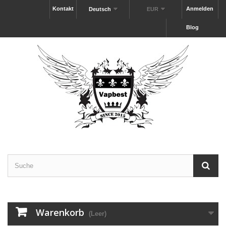
Kontakt
Anmelden
Deutsch
EUR
Blog
Warenkorb
(Leer)