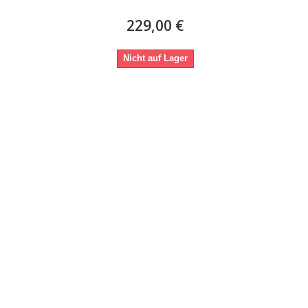
229,00 €
Nicht auf Lager