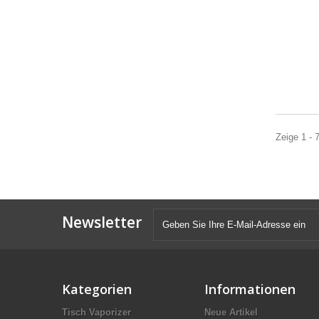
Zeige 1 - 
Newsletter
Kategorien
Informationen
Tisch Vaporizer
Neue Artikel