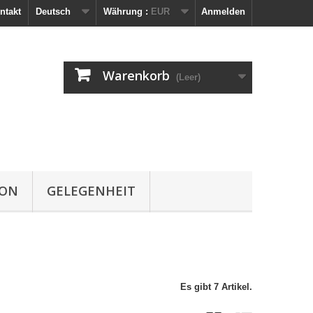
ntakt
Deutsch
Währung :
EUR
Anmelden
Warenkorb
(Leer)
ION
GELEGENHEIT
Es gibt 7 Artikel.