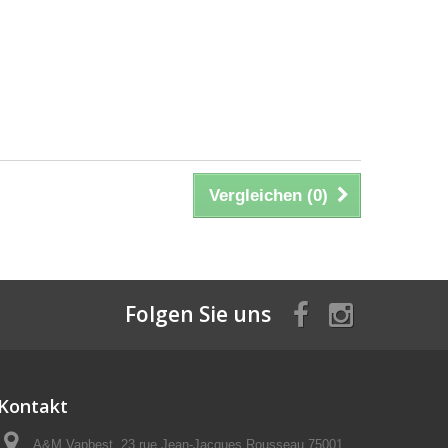
Vergleichen (
0
)
Folgen Sie uns
Kontakt
A&M Vapbest, 23 rue Jean-Jacques Rousseau 75001