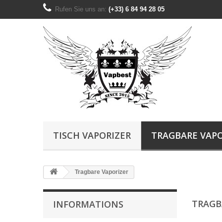
Rufen Sie uns an:
(+33) 6 84 94 28 05
TISCH VAPORIZER
TRAGBARE VAPO
Tragbare Vaporizer
TRAGB
INFORMATIONS