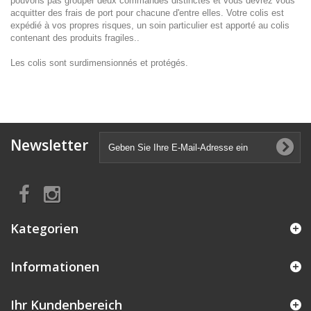
pouvons pas grouper deux commandes distinctes et vous devrez vous
acquitter des frais de port pour chacune d'entre elles. Votre colis est
expédié à vos propres risques, un soin particulier est apporté au colis
contenant des produits fragiles..
Les colis sont surdimensionnés et protégés.
Newsletter
Kategorien
Informationen
Ihr Kundenbereich