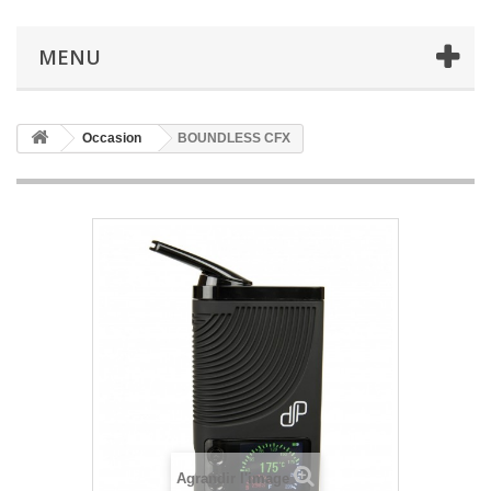
MENU
Occasion
BOUNDLESS CFX
Agrandir l'image