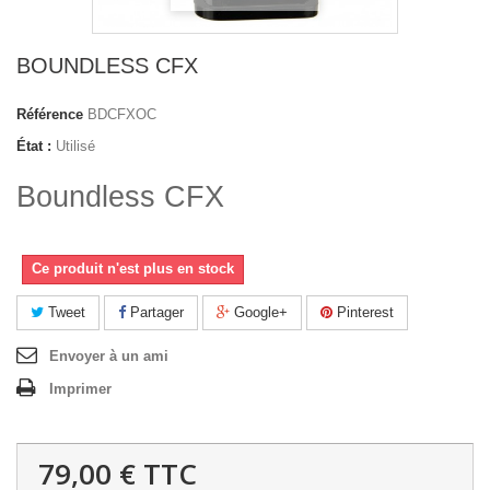
BOUNDLESS CFX
Référence
BDCFXOC
État :
Utilisé
Boundless CFX
Ce produit n'est plus en stock
Tweet
Partager
Google+
Pinterest
Envoyer à un ami
Imprimer
79,00 €
TTC